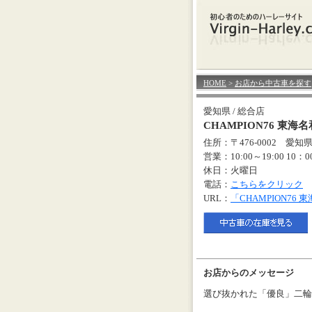
HOME
>
お店から中古車を探す
愛知県 / 総合店
CHAMPION76 東海
住所：〒476-0002 愛
営業：10:00～19:00 10：
休日：火曜日
電話：
こちらをクリック
URL：
「CHAMPION7
お店からのメッセージ
選び抜かれた「優良」二輪