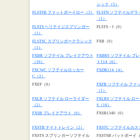
シック（5）
FLSTFB ファットボーイロー（3）
FLSTN ソフテイルデ
（1）
FLSTS ヘリテイジスプリンガー
FLSTS－I（0）
（1）
FLSTSC スプリンガークラシック
FXB（0）
（1）
FXBR ソフテイル ブレイクアウト
FXBRS ソフテイル ブ
（16）
ト114（6）
FXCWC ソフテイルロッカー
FXDR114（4）
C（2）
FXEF（0）
FXFB ソフテイル ファ
（1）
FXLR ソフテイル ローライダー
FXLRS ソフテイル ロ
（2）
S（16）
FXSB ブレイクアウト（6）
FXSB1340（0）
FXSTB ナイトトレイン（2）
FXSTC ソフテイルカ
FXSTS スプリンガーソフテイル
FXSTSB バットボーイ