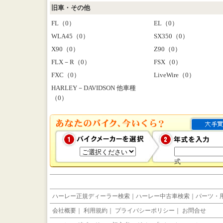
旧車・その他
FL（0）
EL（0）
WLA45（0）
SX350（0）
X90（0）
Z90（0）
FLX－R（0）
FSX（0）
FXC（0）
LiveWire（0）
HARLEY－DAVIDSON 他車種
（0）
式
ハーレー正規ディーラー検索
｜
ハーレー中古車検索
｜
パーツ・
会社概要
｜
利用規約
｜
プライバシーポリシー
｜
お問合せ