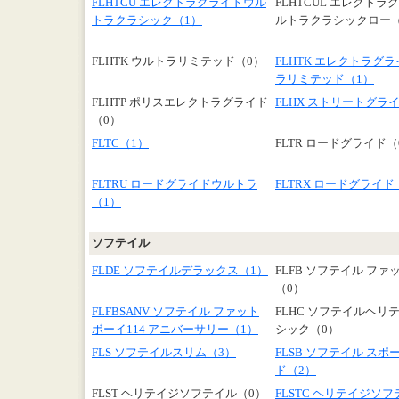
FLHTCU エレクトラグライドウル
FLHTCUL エレクトラ
トラクラシック（1）
ルトラクラシックロー（
FLHTK ウルトラリミテッド（0）
FLHTK エレクトラグ
ラリミテッド（1）
FLHTP ポリスエレクトラグライド
FLHX ストリートグラ
（0）
FLTC（1）
FLTR ロードグライド（
FLTRU ロードグライドウルトラ
FLTRX ロードグライド
（1）
ソフテイル
FLDE ソフテイルデラックス（1）
FLFB ソフテイル フ
（0）
FLFBSANV ソフテイル ファット
FLHC ソフテイルヘリ
ボーイ114 アニバーサリー（1）
シック（0）
FLS ソフテイルスリム（3）
FLSB ソフテイル ス
ド（2）
FLST ヘリテイジソフテイル（0）
FLSTC ヘリテイジソ