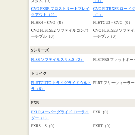
スタム（0）
（3）
CVO FXSE プロストリートブレイ
CVO FLTRXSE ロー
クアウト（2）
（1）
FLHR4－CVO（0）
FLHTCU3－CVO（0）
CVO FLSTSE2 ソフテイルコンバ
CVO FLSTSE3 ソフ
ーチブル（0）
ーチブル（0）
Sシリーズ
FLSS ソフテイルスリムS（2）
FLSTFBS ファットボー
トライク
FLHTCUTG トライグライドウルト
FLRT フリーウィーラー
ラ（6）
FXR
FXLRスーパーグライド ローライ
FXR（0）
ダー（1）
FXRS－S（0）
FXRT（0）