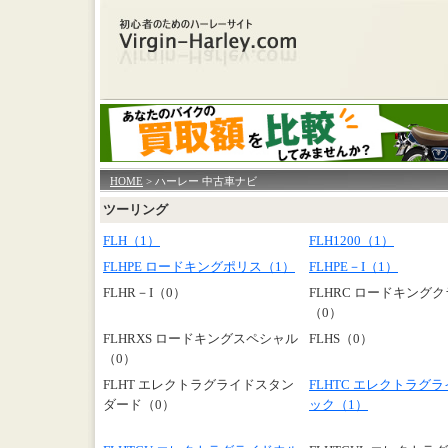
HOME
> ハーレー 中古車ナビ
ツーリング
FLH（1）
FLH1200（1）
FLHPE ロードキングポリス（1）
FLHPE－I（1）
FLHR－I（0）
FLHRC ロードキング
（0）
FLHRXS ロードキングスペシャル
FLHS（0）
（0）
FLHT エレクトラグライドスタン
FLHTC エレクトラグ
ダード（0）
ック（1）