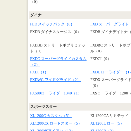
（0）
ダイナ
FLD スイッチバック（6）
FXD スーパーグライド
FXDB ダイナスタージス（0）
FXDB ダイナデイトナ
FXDBB ストリートボブリミテッ
FXDBC ストリートボ
ド（0）
ル（0）
FXDC スーパーグライドカスタム
FXDCI（0）
（2）
FXDI（1）
FXDL ローライダー（1
FXDWG ワイドグライド（2）
FXDX スーパーグライ
（0）
FXS80ローライダー1340（1）
FXSローライダー1200
スポーツスター
XL1200C カスタム（5）
XL1200CA リミテッド
XL1200CX ロードスター（5）
XL1200L ロー（5）
XL1200NSアイアン（13）
XL1200R（2）