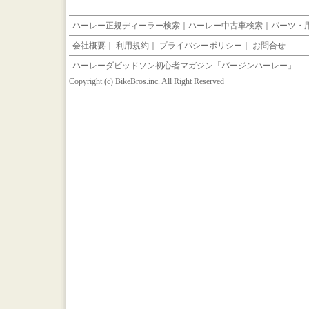
ハーレー正規ディーラー検索
｜
ハーレー中古車検索
｜
パーツ・
会社概要
｜
利用規約
｜
プライバシーポリシー
｜
お問合せ
ハーレーダビッドソン初心者マガジン「バージンハーレー」
Copyright (c) BikeBros.inc. All Right Reserved