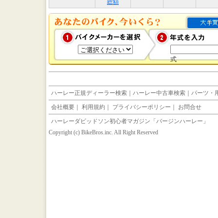
総額
式
ハーレー正規ディーラー検索
｜
ハーレー中古車検索
｜
パーツ・
会社概要
｜
利用規約
｜
プライバシーポリシー
｜
お問合せ
ハーレーダビッドソン初心者マガジン「バージンハーレー」
Copyright (c) BikeBros.inc. All Right Reserved