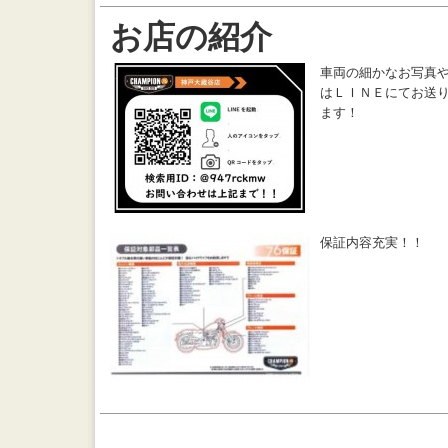
お店の紹介
車両の細かなお写真
はＬＩＮＥにてお送
ます！
保証内容充実！！