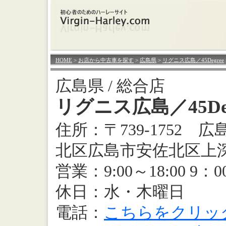
HOME
>
お店から中古車を探す
>
広島県
>
リグニス広島／45Degree
広島県 / 総合店
リグニス広島／45Deg
住所：〒739-1752 
北区広島市安佐北区上深
営業：9:00～18:00 9：0
休日：水・木曜日
電話：
こちらをクリッ