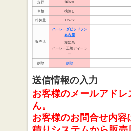
走行
560km
車検
検無し
排気量
1252cc
ハーレーダビッドソン
名古屋
販売店
愛知県
ハーレー正規ディーラ
ー
削除
削除
送信情報の入力
お客様のメールアドレ
ん。
お客様のお問合せ内容は、
積りシステムから販売