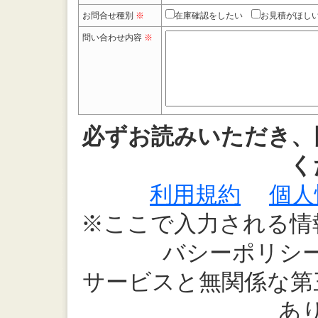
お問合せ種別
※
在庫確認をしたい
お見積がほし
問い合わせ内容
※
必ずお読みいただき、
く
利用規約
個人
※ここで入力される情
バシーポリシ
サービスと無関係な第
あ