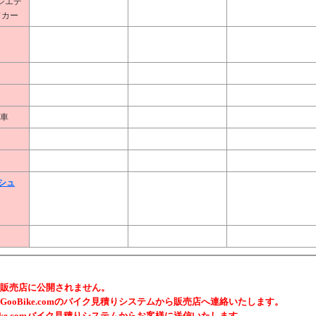
イジエデ
ドカー
義車
シュ
販売店に公開されません。
ooBike.comのバイク見積りシステムから販売店へ連絡いたします。
ike.comバイク見積りシステムからお客様に送信いたします。