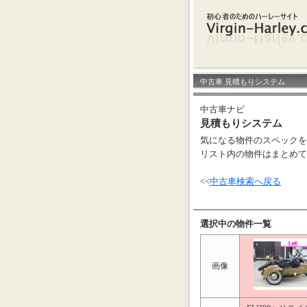
中古車 見積もりシステム
中古車ナビ
見積もりシステム
気になる物件のスペックを
リスト内の物件はまとめて
<<
中古車検索へ戻る
選択中の物件一覧
画像