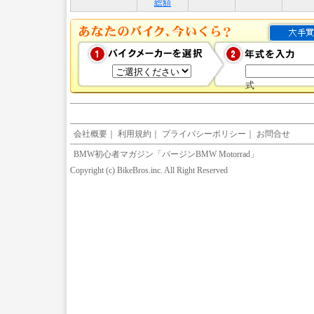
総額
式
会社概要
｜
利用規約
｜
プライバシーポリシー
｜
お問合せ
BMW初心者マガジン「バージンBMW Motorrad」
Copyright (c) BikeBros.inc. All Right Reserved