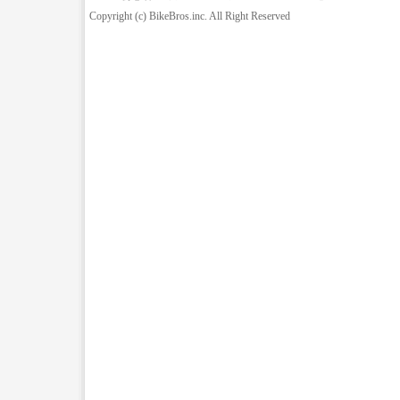
Copyright (c) BikeBros.inc. All Right Reserved