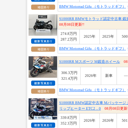
BMW Motorrad Gifu （モトラッドギフ）
S1000RR BMWモトラッド認定中古車 鍛造
08月08日更新!!
274.8万円
2025年
2025年
50
287.2万円
BMW Motorrad Gifu （モトラッドギフ）
S1000RR Mスポーツ M鍛造ホイール
0
306.3万円
2026年
新車
321.4万円
BMW Motorrad Gifu （モトラッドギフ）
S1000RR BMW認定中古車 Mパッケー
リップヒーター ETC2．0
08月08日更新!
339.8万円
2026年
2026年
50
352.3万円