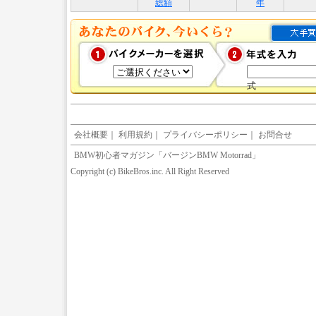
総額
年
式
会社概要
｜
利用規約
｜
プライバシーポリシー
｜
お問合せ
BMW初心者マガジン「バージンBMW Motorrad」
Copyright (c) BikeBros.inc. All Right Reserved