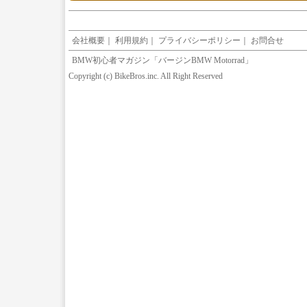
会社概要
｜
利用規約
｜
プライバシーポリシー
｜
お問合せ
BMW初心者マガジン「バージンBMW Motorrad」
Copyright (c) BikeBros.inc. All Right Reserved