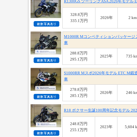
R1300GS ツーリングASA 2026年モ
328.8万円
2026年
2 km
335.1万円
M1000R Mコンペティションパッケージ 
車
288.8万円
2025年
735 k
295.1万円
S1000RR Mスポ2026年モデル ETC
車
278.8万円
2026年
246 k
285.1万円
R18 ボクサー生誕100周年記念モデル 2
248.8万円
2023年
5,604 
255.1万円