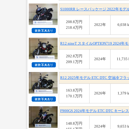
S1000RR レースパッケージ 2022年モ
208.8万円
2022年
6,038 
218.4万円
R12 nineT スタイルOPTION719 20
202.8万円
2024年
11,735
209.1万円
R12 2025年モデル ETC DTC 空油冷
163.8万円
2026年
1,379 
170.1万円
F900GS 2024年モデル ETC DTC
148.8万円
2024年
9,653 