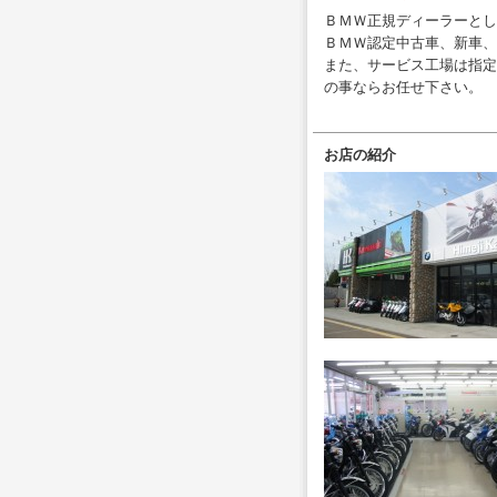
ＢＭＷ正規ディーラーとし
ＢＭＷ認定中古車、新車、
また、サービス工場は指定
の事ならお任せ下さい。
お店の紹介