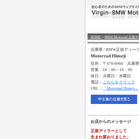
HOME
>
BMW Motorrad 
兵庫県 / BMW正規ディー
Motorrad Himeji
住所：〒670-0966 兵
営業：10：00～19：00
休日：火曜日・水曜日
電話：
こちらをクリック
URL：
「Motorrad Him
お店からのメッセージ
正規ディラーとして
生まれ変わりました。