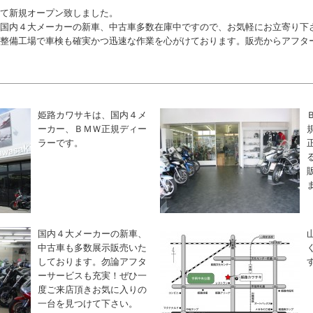
て新規オープン致しました。
国内４大メーカーの新車、中古車多数在庫中ですので、お気軽にお立寄り下
整備工場で車検も確実かつ迅速な作業を心がけております。販売からアフタ
姫路カワサキは、国内４メ
ーカー、ＢＭＷ正規ディー
ラーです。
国内４大メーカーの新車、
中古車も多数展示販売いた
しております。勿論アフタ
ーサービスも充実！ぜひ一
度ご来店頂きお気に入りの
一台を見つけて下さい。