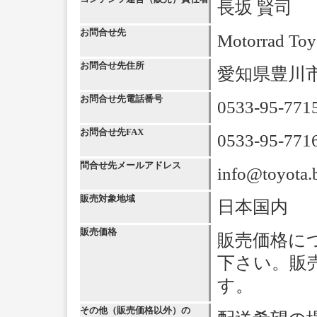
長坂 賢司
お問合せ先
Motorrad
お問合せ先住所
愛知県豊川市
お問合せ先電話番号
0533-95-771
お問合せ先FAX
0533-95-771
問合せ先メールアドレス
info@toyota.
販売対象地域
日本国内
販売価格
販売価格に
下さい。販
す。
その他（販売価格以外）の