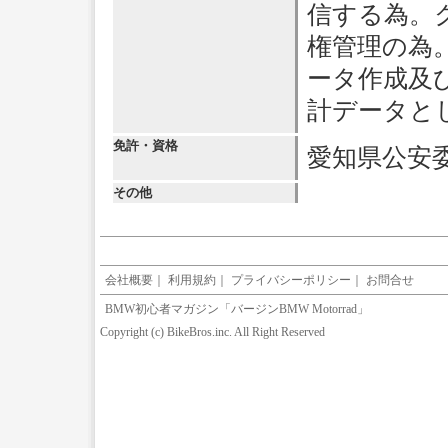
信する為。
権管理の為
ータ作成及
計データと
免許・資格
愛知県公安委員
その他
会社概要
｜
利用規約
｜
プライバシーポリシー
｜
お問合せ
BMW初心者マガジン「バージンBMW Motorrad」
Copyright (c) BikeBros.inc. All Right Reserved