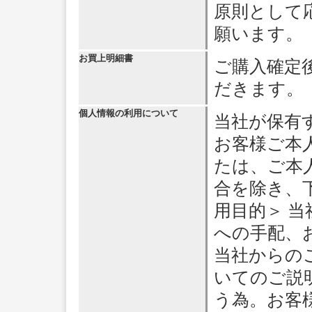
原則として
願います。
お買上明細書
ご購入確定
だきます。
個人情報の利用について
当社が保有
お客様ご本
たは、ご本
合を除き、
用目的＞ 
への手配、
当社からの
いてのご説
う為。お客