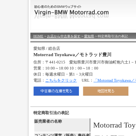
HOME
>
お店から中古車を探す
>
愛知県
> 特定商取引法の表記
愛知県 / 総合店
Motorrad Toyokawa／モトラッド豊川
住所：〒441-0215 愛知県豊川市豊川市御油町炮六土1－
営業：10:00～18:00 10：00～18：00
休日：毎週水曜日・第1・3火曜日
電話：
こちらをクリック
URL：
「Motorrad Toyo
特定商取引法の表記
販売業者の名称
Motorrad
コンテンツ運営（販売）責任者