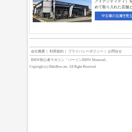
アイデンティティ）
めて取り入れた店舗
会社概要
｜
利用規約
｜
プライバシーポリシー
｜
お問合せ
BMW初心者マガジン「バージンBMW Motorrad」
Copyright (c) BikeBros.inc. All Right Reserved