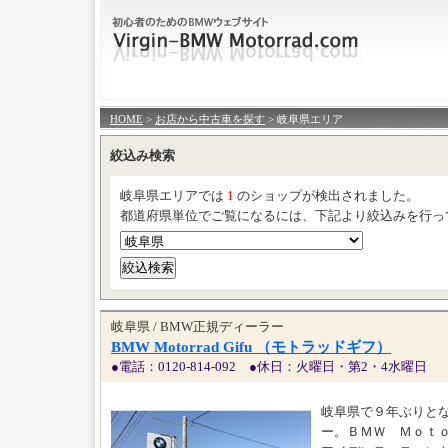
HOME
>
お店から中古車を探す
> 岐阜県エリア
絞込み検索
岐阜県エリアでは
1
のショップが検出されました。
都道府県単位でご覧になるには、下記より絞込みを行っ
岐阜県 / BMW正規ディーラー
BMW Motorrad Gifu （モトラッドギフ）
●電話：0120-814-092 ●休日：火曜日・第2・4水曜日
岐阜県で９年ぶりと
ー。ＢＭＷ Ｍｏｔ