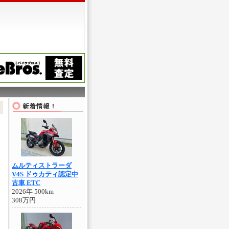
ムルティストラーダ
V4S ドゥカティ認定中
古車 ETC
2026年 500km
308万円