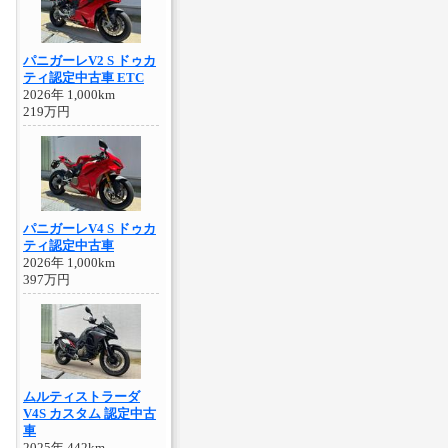
パニガーレV2 S ドゥカ
ティ認定中古車 ETC
2026年 1,000km
219万円
パニガーレV4 S ドゥカ
ティ認定中古車
2026年 1,000km
397万円
ムルティストラーダ
V4S カスタム 認定中古
車
2025年 442km