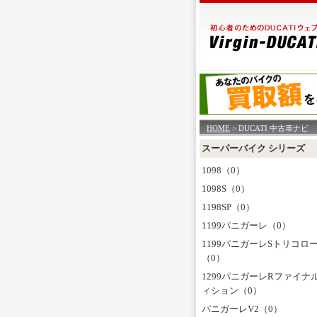
HOME
> DUCATI 中古車ナビ
スーパーバイク シリーズ
1098（0）
1098S（0）
1198SP（0）
1199パニガーレ（0）
1199パニガーレSトリコロ
（0）
1299パニガーレRファイナ
ィション（0）
パニガーレV2（0）