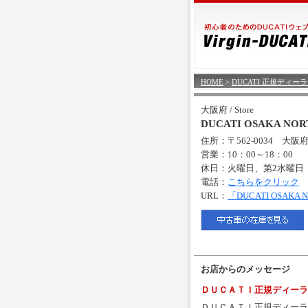
HOME
>
DUCATI 正規ディー
大阪府 / Store
DUCATI OSAKA N
住所：〒562-0034 大
営業：10：00～18：00
休日：火曜日、第2水曜日
電話：
こちらをクリック
URL：
「DUCATI OSA
お店からのメッセージ
ＤＵＣＡＴＩ正規ディーラ
ＤＵＣＡＴＩ正規ディーラ