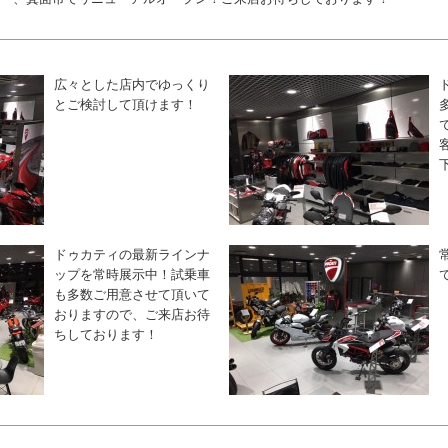
広々とした店内でゆっくり
とご検討して頂けます！
ドゥカティの最新ラインナ
ップを常時展示中！試乗車
も多数ご用意させて頂いて
おりますので、ご来店お待
ちしております！