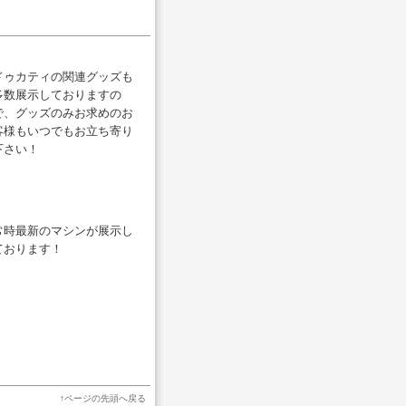
ドゥカティの関連グッズも
多数展示しておりますの
で、グッズのみお求めのお
客様もいつでもお立ち寄り
下さい！
常時最新のマシンが展示し
ております！
↑
ページの先頭へ戻る