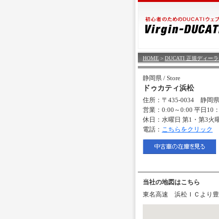
HOME
>
DUCATI 正規ディー
静岡県 / Store
ドゥカティ浜松
住所：〒435-0034 静
営業：0:00～0:00 平日10
休日：水曜日 第1・第3火
電話：
こちらをクリック
当社の地図はこちら
東名高速 浜松ＩＣより豊