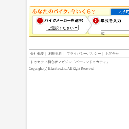
式
会社概要
｜
利用規約
｜
プライバシーポリシー
｜
お問合せ
ドゥカティ初心者マガジン「バージンドゥカティ」
Copyright (c) BikeBros.inc. All Right Reserved