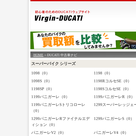
HOME
> DUCATI 中古車ナビ
スーパーバイク シリーズ
1098（0）
1198（0）
1098S（0）
1198RコルセSE（0）
1198SP（0）
1198SコルセSE（0）
1199パニガーレ（0）
1199パニガーレR（0）
1199パニガーレSトリコローレ
1299スーパーレッジェ
（0）
1299パニガーレRファイナルエデ
1299パニガーレS（0）
ィション（0）
パニガーレV2（0）
パニガーレV4（0）