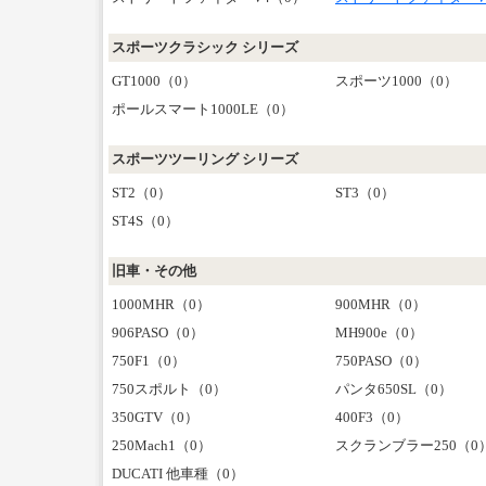
スポーツクラシック シリーズ
GT1000（0）
スポーツ1000（0）
ポールスマート1000LE（0）
スポーツツーリング シリーズ
ST2（0）
ST3（0）
ST4S（0）
旧車・その他
1000MHR（0）
900MHR（0）
906PASO（0）
MH900e（0）
750F1（0）
750PASO（0）
750スポルト（0）
パンタ650SL（0）
350GTV（0）
400F3（0）
250Mach1（0）
スクランブラー250（0
DUCATI 他車種（0）