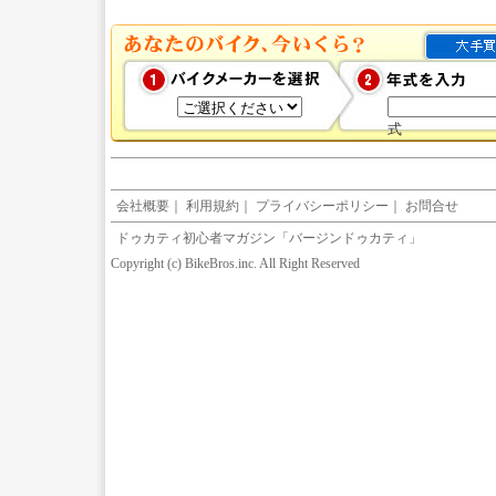
式
会社概要
｜
利用規約
｜
プライバシーポリシー
｜
お問合せ
ドゥカティ初心者マガジン「バージンドゥカティ」
Copyright (c) BikeBros.inc. All Right Reserved