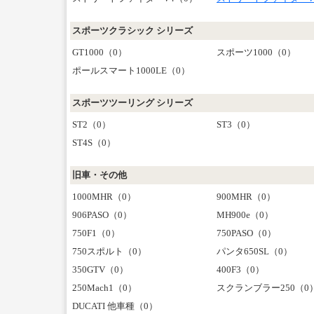
スポーツクラシック シリーズ
GT1000（0）
スポーツ1000（0）
ポールスマート1000LE（0）
スポーツツーリング シリーズ
ST2（0）
ST3（0）
ST4S（0）
旧車・その他
1000MHR（0）
900MHR（0）
906PASO（0）
MH900e（0）
750F1（0）
750PASO（0）
750スポルト（0）
パンタ650SL（0）
350GTV（0）
400F3（0）
250Mach1（0）
スクランブラー250（0
DUCATI 他車種（0）