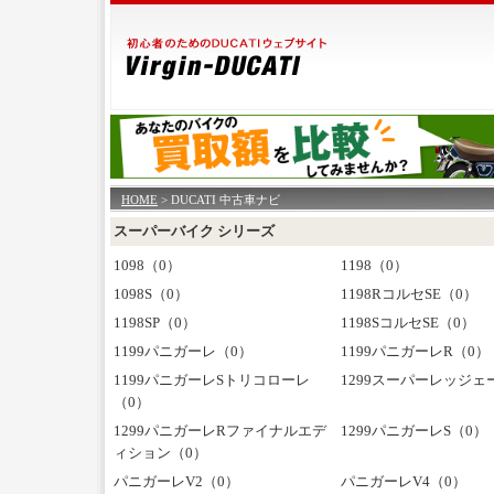
HOME
> DUCATI 中古車ナビ
スーパーバイク シリーズ
1098（0）
1198（0）
1098S（0）
1198RコルセSE（0）
1198SP（0）
1198SコルセSE（0）
1199パニガーレ（0）
1199パニガーレR（0）
1199パニガーレSトリコローレ
1299スーパーレッジェ
（0）
1299パニガーレRファイナルエデ
1299パニガーレS（0）
ィション（0）
パニガーレV2（0）
パニガーレV4（0）