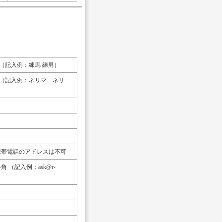
（記入例：練馬 練男）
（記入例：ネリマ ネリ
帯電話のアドレスは不可
 （記入例：ask@r-