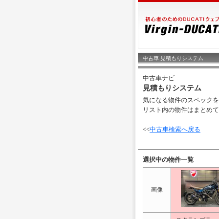
中古車 見積もりシステム
中古車ナビ
見積もりシステム
気になる物件のスペックを
リスト内の物件はまとめて
<<
中古車検索へ戻る
選択中の物件一覧
画像