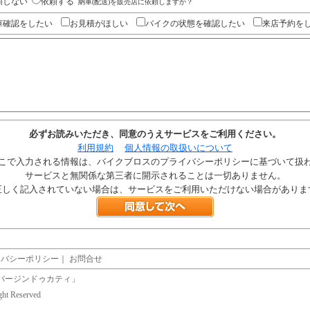
頼しない
依頼する
納車(配送)を販売店に依頼しますか？
庫確認をしたい
お見積がほしい
バイクの状態を確認したい
来店予約を
必ずお読みいただき、同意のうえサービスをご利用ください。
利用規約
個人情報の取扱いについて
こで入力される情報は、バイクブロスのプライバシーポリシーに基づいて扱
サービスと無関係な第三者に開示されることは一切ありません。
正しく記入されていない場合は、サービスをご利用いただけない場合がありま
イバシーポリシー
｜
お問合せ
バージンドゥカティ」
ight Reserved