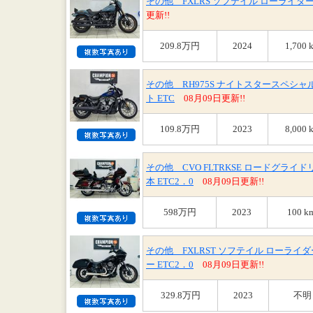
その他 FXLRS ソフテイル ローライダーS 
更新!!
209.8万円
2024
1,700 
その他 RH975S ナイトスタースペシャル
ト ETC
08月09日更新!!
109.8万円
2023
8,000 
その他 CVO FLTRKSE ロードグライ
本 ETC2．0
08月09日更新!!
598万円
2023
100 k
その他 FXLRST ソフテイル ローライ
ー ETC2．0
08月09日更新!!
329.8万円
2023
不明