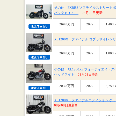
その他 FXBBS ソフテイルストリート
バック ETC2．0
08月09日更新!!
269.8万円
2022
1,400 
XL1200X ファイナル コブラサイレン
268.8万円
2022
1,000 
その他 XL1200XS フォーティエイトス
ヘッドライト
08月08日更新!!
203.8万円
2022
8,759 
XL1200X ファイナルエディション 
08月08日更新!!