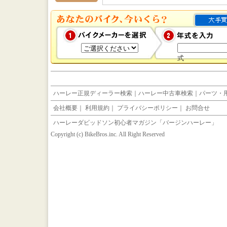
式
ハーレー正規ディーラー検索
｜
ハーレー中古車検索
｜
パーツ・
会社概要
｜
利用規約
｜
プライバシーポリシー
｜
お問合せ
ハーレーダビッドソン初心者マガジン「バージンハーレー」
Copyright (c) BikeBros.inc. All Right Reserved