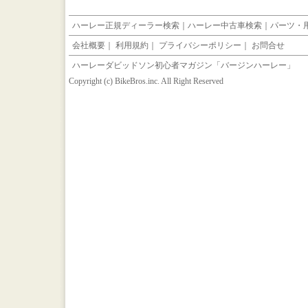
ハーレー正規ディーラー検索
｜
ハーレー中古車検索
｜
パーツ・
会社概要
｜
利用規約
｜
プライバシーポリシー
｜
お問合せ
ハーレーダビッドソン初心者マガジン「バージンハーレー」
Copyright (c) BikeBros.inc. All Right Reserved