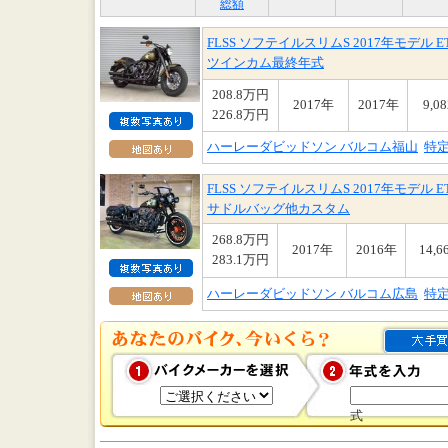
総額
FLSS ソフテイルスリムS 2017年モデル 
ツインカム最終年式
208.8万円
2017年
2017年
9,0
226.8万円
ハーレーダビッドソン バルコム福山
特
FLSS ソフテイルスリムS 2017年モデル 
サドルバッグ他カスタム
268.8万円
2017年
2016年
14,6
283.1万円
ハーレーダビッドソン バルコム広島
特
式