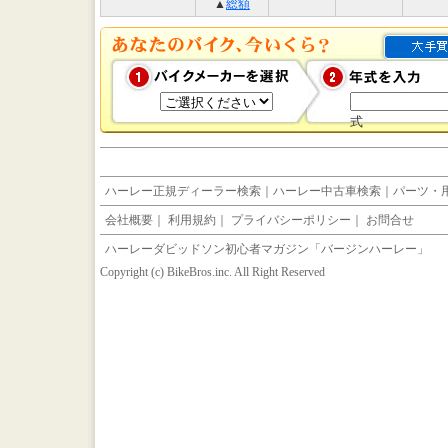
▲
総額
式
ハーレー正規ディーラー検索
｜
ハーレー中古車検索
｜
パーツ・
会社概要
｜
利用規約
｜
プライバシーポリシー
｜
お問合せ
ハーレーダビッドソン初心者マガジン「バージンハーレー」
Copyright (c) BikeBros.inc. All Right Reserved