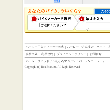
総額
式
ハーレー正規ディーラー検索
｜
ハーレー中古車検索
｜
パーツ・
会社概要
｜
利用規約
｜
プライバシーポリシー
｜
お問合せ
ハーレーダビッドソン初心者マガジン「バージンハーレー」
Copyright (c) BikeBros.inc. All Right Reserved