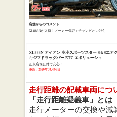
店舗からのコメント
XL883Nが入荷！メーカー保証＋チャンピオン76付
XL883N アイアン 空冷スポーツスター S＆Sエ
キジマドラッグバー ETC エボリューショ
正規店保証付で安心！
更新：2026年08月08日
走行距離の記載車両につ
「走行距離疑義車」とは
走行メーターの交換や減