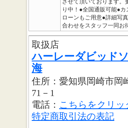
させて頂いております。
り中！●全国通販可能●カ
ローンもご用意●詳細写
合わせをスタッフ一同お待ち
取扱店
ハーレーダビッドソ
海
住所：愛知県岡崎市岡
71－1
電話：
こちらをクリッ
特定商取引法の表記