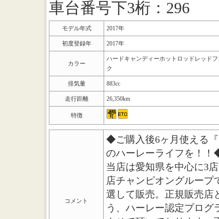
車台番号下3桁：296
モデル年式
2017年
初度登録年
2017年
ハードキャンディーホットロッドレッドフ
カラー
ク
排気量
883cc
走行距離
26,350km
特徴
◆ご購入後6ヶ月使える
のハーレーライフを！！
当店は愛知県を中心に3
店チャンピオングループ
選して販売。正規販売店
コメント
う、ハーレー認定プログ