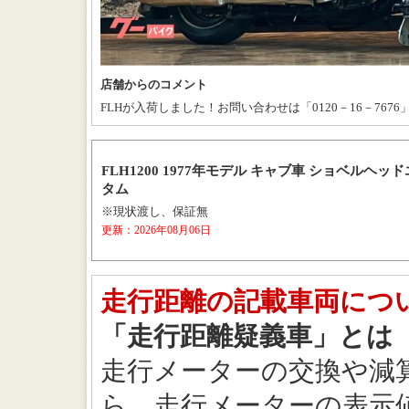
店舗からのコメント
FLHが入荷しました！お問い合わせは「0120－16－7676
FLH1200 1977年モデル キャブ車 ショベルヘ
タム
※現状渡し、保証無
更新：2026年08月06日
走行距離の記載車両につ
「走行距離疑義車」とは
走行メーターの交換や減
ら、走行メーターの表示