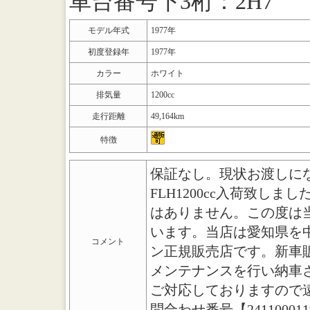
車台番号下3桁：2H7
モデル年式
1977年
初度登録年
1977年
カラー
ホワイト
排気量
1200cc
走行距離
49,164km
特徴
保証なし。現状お渡しに
FLH1200cc入荷致し
はありません。この度は
います。当店は愛知県を
コメント
ン正規販売店です。新車
メンテナンスを行い納車
ご対応しておりますので
問合わせ番号【24110001