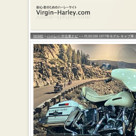
HOME
>
ハーレー 中古車ナビ
>
> FLH1200 1977年モデル キ