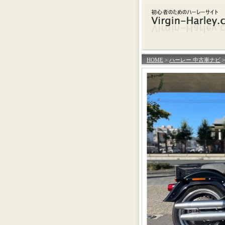
HOME
>
ハーレー 中古車ナビ