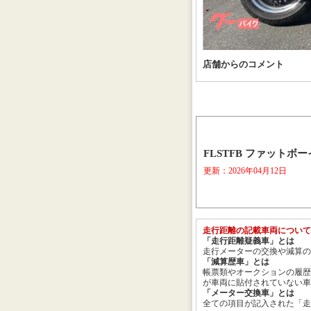
店舗からのコメント
FLSTFB ファットボ
更新：2026年04月12日
走行距離の記載車両について
「走行距離疑義車」とは
走行メーターの交換や減算の
「減算歴車」とは
帳票類やオークションの履歴
が車両に貼付されていない車
「メーター交換車」とは
全ての項目が記入された「走