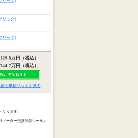
[クリック]
[クリック]
[クリック]
129.8万円（税込）
144.7万円（税込）
候補の車輌リストを見る
となります。
行メーター交換記録シール」