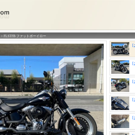
>
> FLSTFB ファットボーイロー