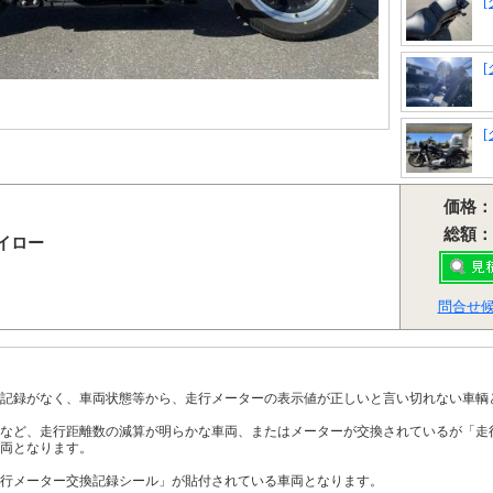
価格：
総額：
ーイロー
問合せ
記録がなく、車両状態等から、走行メーターの表示値が正しいと言い切れない車輌
など、走行距離数の減算が明らかな車両、またはメーターが交換されているが「走
両となります。
行メーター交換記録シール」が貼付されている車両となります。