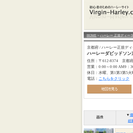
HOME
>
ハーレー 正規ディー
京都府 / ハーレー正規デ
ハーレーダビッドソン
住所：〒612-8374 京
営業：0:00～0:00 AM9：
休日：水曜、第1第3第5火
電話：
こちらをクリック
▼
総