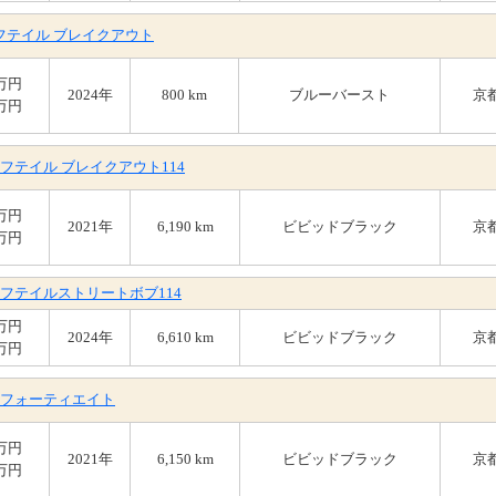
ソフテイル ブレイクアウト
8万円
2024年
800 km
ブルーバースト
京
9万円
 ソフテイル ブレイクアウト114
8万円
2021年
6,190 km
ビビッドブラック
京
9万円
 ソフテイルストリートボブ114
8万円
2024年
6,610 km
ビビッドブラック
京
1万円
0X フォーティエイト
8万円
2021年
6,150 km
ビビッドブラック
京
9万円