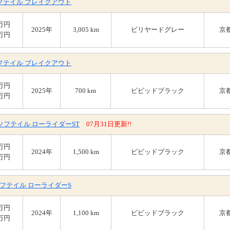
ソフテイル ブレイクアウト
8万円
2025年
3,005 km
ビリヤードグレー
京
9万円
ソフテイル ブレイクアウト
8万円
2025年
700 km
ビビッドブラック
京
9万円
T ソフテイル ローライダーST
07月31日更新!!
8万円
2024年
1,500 km
ビビッドブラック
京
1万円
 ソフテイル ローライダーS
8万円
2024年
1,100 km
ビビッドブラック
京
9万円