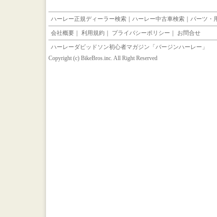
ハーレー正規ディーラー検索
｜
ハーレー中古車検索
｜
パーツ・
会社概要
｜
利用規約
｜
プライバシーポリシー
｜
お問合せ
ハーレーダビッドソン初心者マガジン「バージンハーレー」
Copyright (c) BikeBros.inc. All Right Reserved