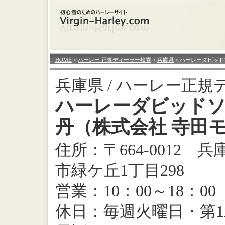
HOME
>
ハーレー 正規ディーラー検索
>
兵庫県
> ハーレーダビッ
兵庫県 / ハーレー正規
ハーレーダビッド
丹（株式会社 寺田
住所：〒664-0012 
市緑ケ丘1丁目298
営業：10：00～18：00
休日：毎週火曜日・第1