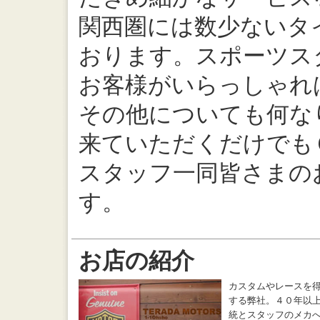
関西圏には数少ないタ
おります。スポーツス
お客様がいらっしゃれ
その他についても何な
来ていただくだけでも
スタッフ一同皆さまの
す。
お店の紹介
カスタムやレースを
する弊社。４０年以
統とスタッフのメカ