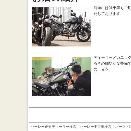
店頭には試乗車もご
たしております。
ディーラーメカニッ
るきめ細やかな整備
の一台を。
ハーレー正規ディーラー検索
｜
ハーレー中古車検索
｜
パーツ・