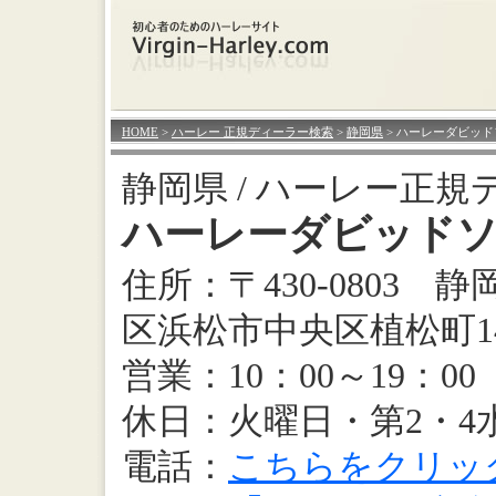
HOME
>
ハーレー 正規ディーラー検索
>
静岡県
> ハーレーダビッ
静岡県 / ハーレー正規
ハーレーダビッド
住所：〒430-0803 
区浜松市中央区植松町14
営業：10：00～19：00
休日：火曜日・第2・4
電話：
こちらをクリッ