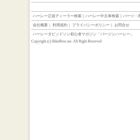
ハーレー正規ディーラー検索
｜
ハーレー中古車検索
｜
パーツ・
会社概要
｜
利用規約
｜
プライバシーポリシー
｜
お問合せ
ハーレーダビッドソン初心者マガジン「バージンハーレー」
Copyright (c) BikeBros.inc. All Right Reserved