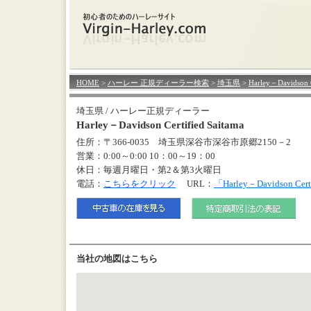
HOME
>
ハーレー 正規ディーラー検索
>
埼玉県
>
Harley－Davidson C
埼玉県 / ハーレー正規ディーラー
Harley－Davidson Certified Saitama
住所：〒366-0035 埼玉県深谷市深谷市原郷2150－2
営業：0:00～0:00 10：00～19：00
休日：毎週月曜日・第2＆第3火曜日
電話：
こちらをクリック
URL：
「Harley－Davidson C
当社の地図はこちら