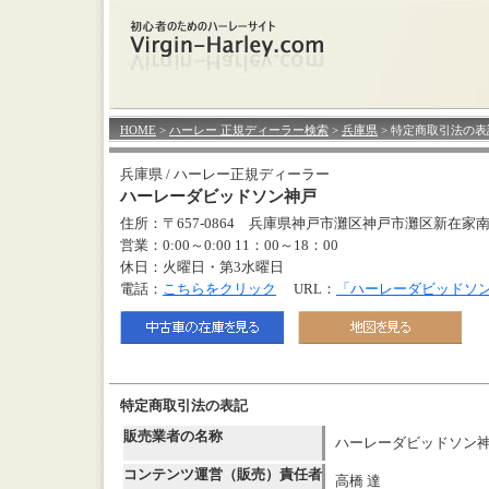
HOME
>
ハーレー 正規ディーラー検索
>
兵庫県
> 特定商取引法の表
兵庫県 / ハーレー正規ディーラー
ハーレーダビッドソン神戸
住所：〒657-0864 兵庫県神戸市灘区神戸市灘区新在家南
営業：0:00～0:00 11：00～18：00
休日：火曜日・第3水曜日
電話：
こちらをクリック
URL：
「ハーレーダビッドソ
特定商取引法の表記
販売業者の名称
ハーレーダビッドソン
コンテンツ運営（販売）責任者
高橋 達