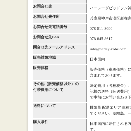
お問合せ先
ハーレーダビッドソン
お問合せ先住所
兵庫県神戸市灘区新在家南
お問合せ先電話番号
078-811-8090
お問合せ先FAX
078-845-8617
問合せ先メールアドレス
info@harley-kobe.com
販売対象地域
日本国内
販売価格
販売価格（車両価格）
含まれております。
その他（販売価格以外）の
法定費用（各種税金）
付帯費用について
記載の送料（陸送費用
で事前にお問い合わせ
送料について
排気量 配送エリア 車種
てください。※離島、
購入条件
日本国内に居住される方
す。