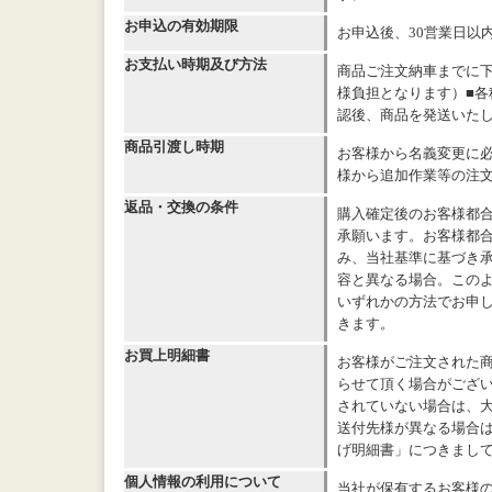
お申込の有効期限
お申込後、30営業日以
お支払い時期及び方法
商品ご注文納車までに
様負担となります）■各
認後、商品を発送いた
商品引渡し時期
お客様から名義変更に必
様から追加作業等の注
返品・交換の条件
購入確定後のお客様都
承願います。お客様都
み、当社基準に基づき承
容と異なる場合。このよ
いずれかの方法でお申
きます。
お買上明細書
お客様がご注文された
らせて頂く場合がござい
されていない場合は、
送付先様が異なる場合
げ明細書」につきまし
個人情報の利用について
当社が保有するお客様