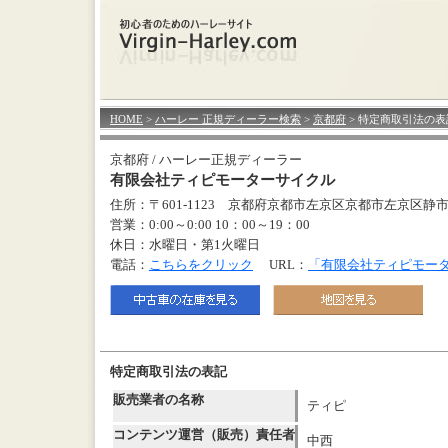
HOME
>
ハーレー 正規ディーラー検索
>
京都府
> 特定商取引法の表
京都府 / ハーレー正規ディーラー
有限会社ティピモーターサイクル
住所：〒601-1123 京都府京都市左京区京都市左京区静市
営業：0:00～0:00 10：00～19：00
休日：水曜日・第1火曜日
電話：
こちらをクリック
URL：
「有限会社ティピモー
特定商取引法の表記
販売業者の名称
ティピ
コンテンツ運営（販売）責任者
中西