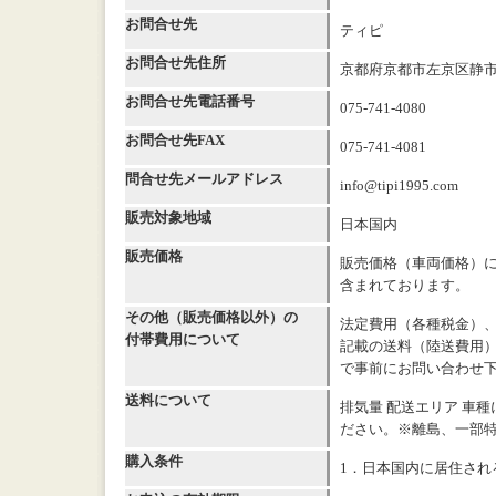
お問合せ先
ティピ
お問合せ先住所
京都府京都市左京区静市市
お問合せ先電話番号
075-741-4080
お問合せ先FAX
075-741-4081
問合せ先メールアドレス
info@tipi1995.com
販売対象地域
日本国内
販売価格
販売価格（車両価格）
含まれております。
その他（販売価格以外）の
法定費用（各種税金）
付帯費用について
記載の送料（陸送費用
で事前にお問い合わせ
送料について
排気量 配送エリア 車種
ださい。※離島、一部
購入条件
1．日本国内に居住され