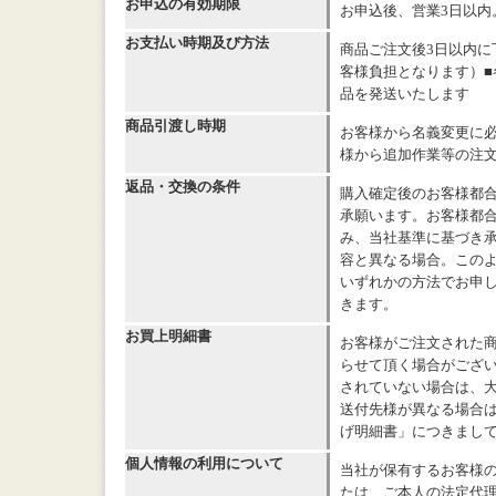
お申込の有効期限
お申込後、営業3日以内
お支払い時期及び方法
商品ご注文後3日以内に
客様負担となります）■
品を発送いたします
商品引渡し時期
お客様から名義変更に必
様から追加作業等の注
返品・交換の条件
購入確定後のお客様都
承願います。お客様都
み、当社基準に基づき承
容と異なる場合。このよ
いずれかの方法でお申
きます。
お買上明細書
お客様がご注文された
らせて頂く場合がござい
されていない場合は、
送付先様が異なる場合
げ明細書」につきまし
個人情報の利用について
当社が保有するお客様
たは、ご本人の法定代