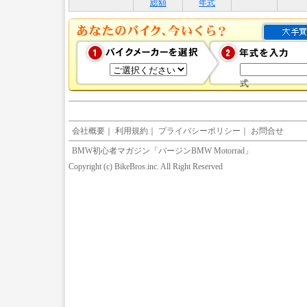
総額
年式
式
会社概要
｜
利用規約
｜
プライバシーポリシー
｜
お問合せ
BMW初心者マガジン「バージンBMW Motorrad」
Copyright (c) BikeBros.inc. All Right Reserved