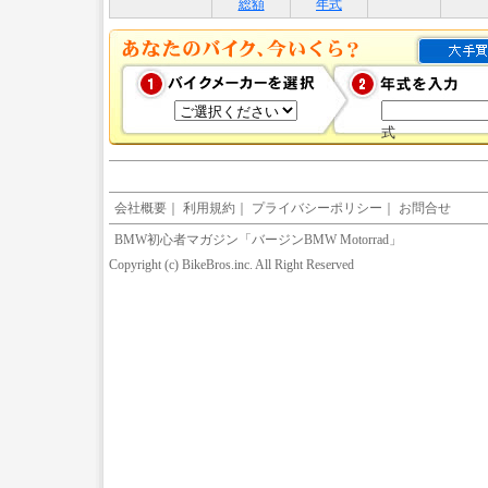
総額
年式
式
会社概要
｜
利用規約
｜
プライバシーポリシー
｜
お問合せ
BMW初心者マガジン「バージンBMW Motorrad」
Copyright (c) BikeBros.inc. All Right Reserved