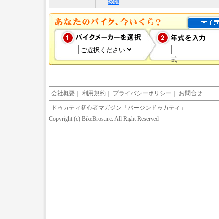
総額
式
会社概要
｜
利用規約
｜
プライバシーポリシー
｜
お問合せ
ドゥカティ初心者マガジン「バージンドゥカティ」
Copyright (c) BikeBros.inc. All Right Reserved