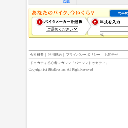
総額
式
会社概要
｜
利用規約
｜
プライバシーポリシー
｜
お問合せ
ドゥカティ初心者マガジン「バージンドゥカティ」
Copyright (c) BikeBros.inc. All Right Reserved