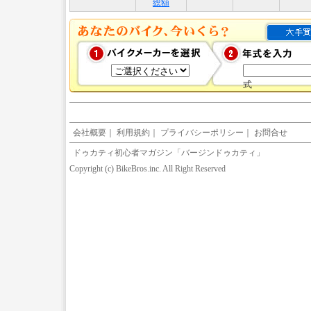
総額
式
会社概要
｜
利用規約
｜
プライバシーポリシー
｜
お問合せ
ドゥカティ初心者マガジン「バージンドゥカティ」
Copyright (c) BikeBros.inc. All Right Reserved