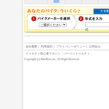
総額
式
会社概要
｜
利用規約
｜
プライバシーポリシー
｜
お問合せ
ドゥカティ初心者マガジン「バージンドゥカティ」
Copyright (c) BikeBros.inc. All Right Reserved