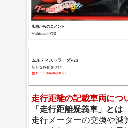
店舗からのコメント
MultistradaV2S
ムルティストラーダV2S
新たな感動をぜひ
更新：2026年06月03日
走行距離の記載車両につ
「走行距離疑義車」とは
走行メーターの交換や減