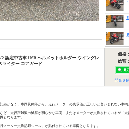
価格
2 認定中古車 USB ヘルメットホルダー ウイングレ
総額
 スライダー コアガード
問合せ
記録がなく、車両状態等から、走行メーターの表示値が正しいと言い切れない車輌
など、走行距離数の減算が明らかな車両、またはメーターが交換されているが「走
両となります。
行メーター交換記録シール」が貼付されている車両となります。