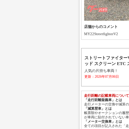
店舗からのコメント
MY22StreetfighterV2
ストリートファイターV
ッド スクリーン ETC
人気の片持ち車両！
更新：2026年07月06日
走行距離の記載車両について
「走行距離疑義車」とは
走行メーターの交換や減算の
「減算歴車」とは
帳票類やオークションの履歴
が車両に貼付されていない車
「メーター交換車」とは
全ての項目が記入された「走