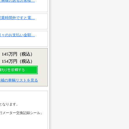
ご興味のあるお客様…
営業時間外ですと電…
月々のお支払い金額…
：145万円（税込）
：154万円（税込）
候補の車輌リストを見る
となります。
行メーター交換記録シール」