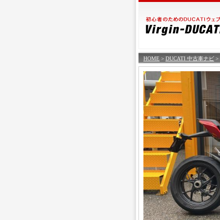
HOME
>
DUCATI 中古車ナビ
>