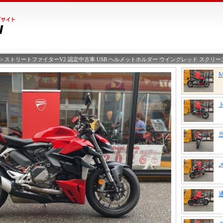
> ストリートファイターV2 認定中古車 USB ヘルメットホルダー ウイングレッド スクリーン
M