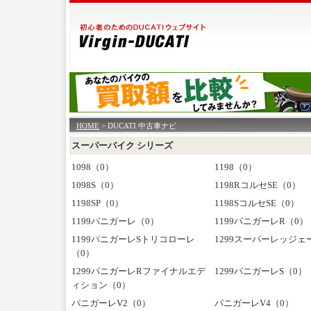
HOME
> DUCATI 中古車ナビ
スーパーバイク シリーズ
1098（0）
1198（0）
1098S（0）
1198RコルセSE（0）
1198SP（0）
1198SコルセSE（0）
1199パニガーレ（0）
1199パニガーレR（0）
1199パニガーレSトリコローレ
1299スーパーレッジェ
（0）
1299パニガーレRファイナルエデ
1299パニガーレS（0）
ィション（0）
パニガーレV2（0）
パニガーレV4（0）