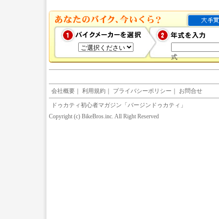
式
会社概要
｜
利用規約
｜
プライバシーポリシー
｜
お問合せ
ドゥカティ初心者マガジン「バージンドゥカティ」
Copyright (c) BikeBros.inc. All Right Reserved