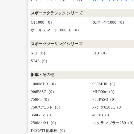
スポーツクラシック シリーズ
GT1000（0）
スポーツ1000（0）
ポールスマート1000LE（0）
スポーツツーリング シリーズ
ST2（0）
ST3（0）
ST4S（0）
旧車・その他
1000MHR（0）
900MHR（0）
906PASO（0）
MH900e（0）
750F1（0）
750PASO（0）
750スポルト（0）
パンタ650SL（0）
350GTV（0）
400F3（0）
250Mach1（0）
スクランブラー250（0
DUCATI 他車種（0）