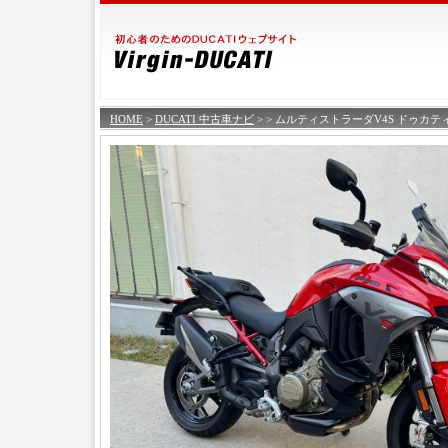
HOME
>
DUCATI 中古車ナビ
>
> ムルティストラーダV4S ドゥカテ