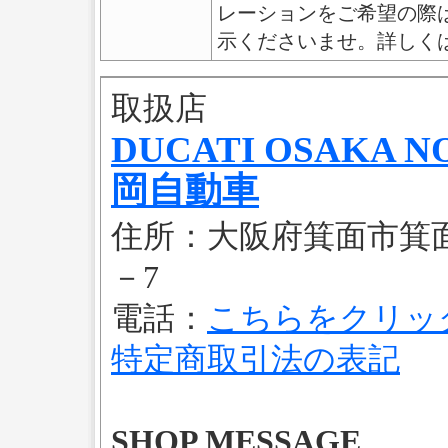
レーションをご希望の際
示くださいませ。詳しく
取扱店
DUCATI OSAKA 
岡自動車
住所：大阪府箕面市箕面
－7
電話：
こちらをクリッ
特定商取引法の表記
SHOP MESSAGE