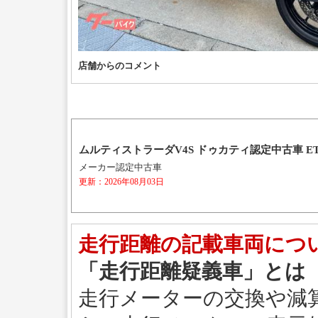
店舗からのコメント
ムルティストラーダV4S ドゥカティ認定中古車 E
メーカー認定中古車
更新：2026年08月03日
走行距離の記載車両につ
「走行距離疑義車」とは
走行メーターの交換や減