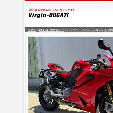
HOME
>
DUCATI 中古車ナビ
>
> パニガーレV2 S ドゥカティ認定中古