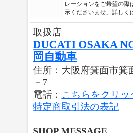
レーションをご希望の際
示くださいませ。詳しく
取扱店
DUCATI OSAKA 
岡自動車
住所：大阪府箕面市箕面
－7
電話：
こちらをクリッ
特定商取引法の表記
SHOP MESSAGE