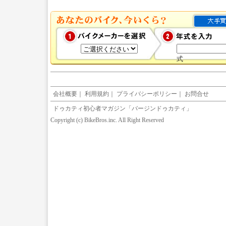
式
会社概要
｜
利用規約
｜
プライバシーポリシー
｜
お問合せ
ドゥカティ初心者マガジン「バージンドゥカティ」
Copyright (c) BikeBros.inc. All Right Reserved