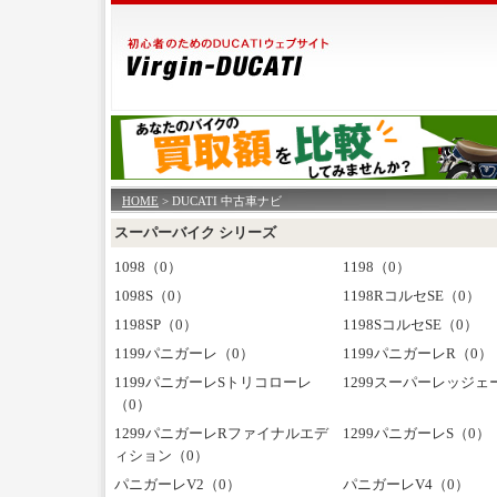
HOME
> DUCATI 中古車ナビ
スーパーバイク シリーズ
1098（0）
1198（0）
1098S（0）
1198RコルセSE（0）
1198SP（0）
1198SコルセSE（0）
1199パニガーレ（0）
1199パニガーレR（0）
1199パニガーレSトリコローレ
1299スーパーレッジェ
（0）
1299パニガーレRファイナルエデ
1299パニガーレS（0）
ィション（0）
パニガーレV2（0）
パニガーレV4（0）