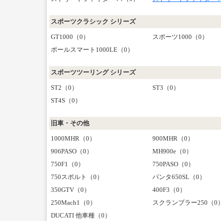
スポーツクラシック シリーズ
GT1000（0）
スポーツ1000（0）
ポールスマート1000LE（0）
スポーツツーリング シリーズ
ST2（0）
ST3（0）
ST4S（0）
旧車・その他
1000MHR（0）
900MHR（0）
906PASO（0）
MH900e（0）
750F1（0）
750PASO（0）
750スポルト（0）
パンタ650SL（0）
350GTV（0）
400F3（0）
250Mach1（0）
スクランブラー250（0
DUCATI 他車種（0）