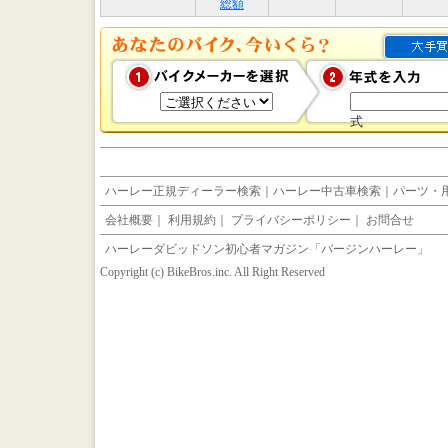
総額
式
ハーレー正規ディーラー検索
｜
ハーレー中古車検索
｜
パーツ・
会社概要
｜
利用規約
｜
プライバシーポリシー
｜
お問合せ
ハーレーダビッドソン初心者マガジン「バージンハーレー」
Copyright (c) BikeBros.inc. All Right Reserved